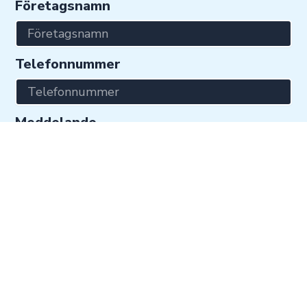
Företagsnamn
Telefonnummer
Meddelande
Skicka