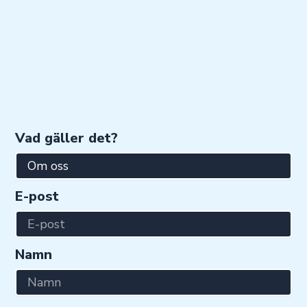
Vad gäller det?
E-post
Namn